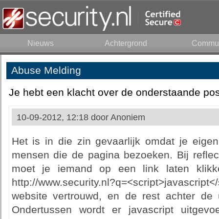
Nieuws
Achtergrond
Commun
Abuse Melding
Je hebt een klacht over de onderstaande pos
10-09-2012, 12:18 door
Anoniem
Het is in die zin gevaarlijk omdat je eige
mensen die de pagina bezoeken. Bij reflect
moet je iemand op een link laten klikk
http://www.security.nl?q=<script>javascript<
website vertrouwd, en de rest achter de 
Ondertussen wordt er javascript uitgevo