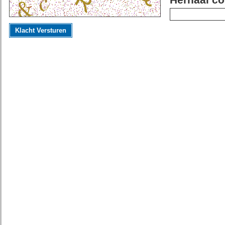
Herhaal co
Klacht Versturen