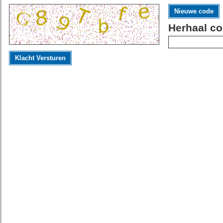
Nieuwe code
Herhaal co
Klacht Versturen