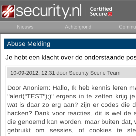
Nieuws
Achtergrond
Commun
Abuse Melding
Je hebt een klacht over de onderstaande pos
10-09-2012, 12:31 door
Security Scene Team
Door Anoniem: Hallo, Ik heb kennis leren m
''alert("TEST");)'' ergens in te zetten krijg
wat is daar zo erg aan? zijn er codes die 
hacken? Dank voor reacties. dit is wel de 
die genoemd kan worden. maar buiten dat, w
gebruikt om sessies, of cookies te ste