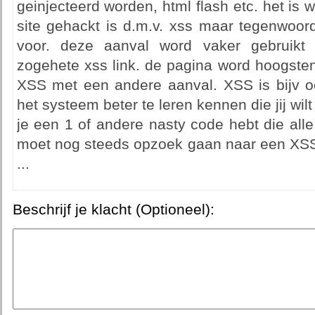
geinjecteerd worden, html flash etc. het i
site gehackt is d.m.v. xss maar tegenwoor
voor. deze aanval word vaker gebruikt 
zogehete xss link. de pagina word hoogste
XSS met een andere aanval. XSS is bijv 
het systeem beter te leren kennen die jij wilt
je een 1 of andere nasty code hebt die all
moet nog steeds opzoek gaan naar een XSS 
...
Beschrijf je klacht (Optioneel):