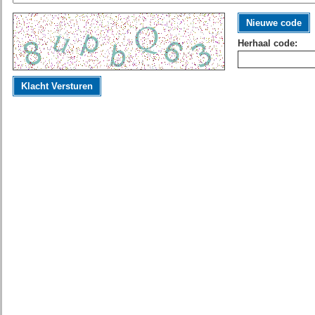
Nieuwe code
Herhaal code:
Klacht Versturen