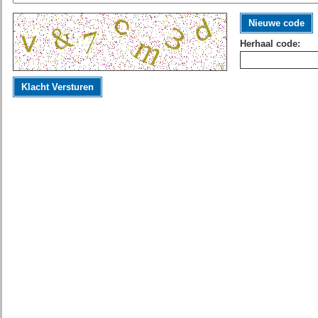
Nieuwe code
Herhaal code:
Klacht Versturen