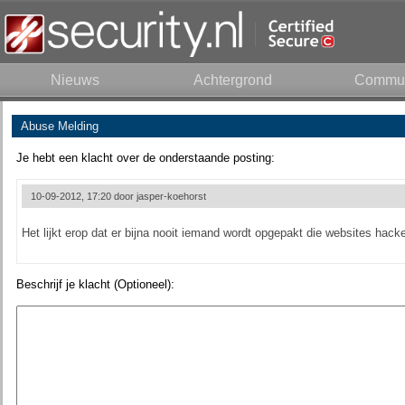
Nieuws
Achtergrond
Commun
Abuse Melding
Je hebt een klacht over de onderstaande posting:
10-09-2012, 17:20 door
jasper-koehorst
Het lijkt erop dat er bijna nooit iemand wordt opgepakt die websites hack
Beschrijf je klacht (Optioneel):