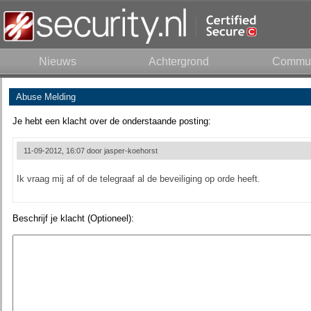
Nieuws
Achtergrond
Commun
Abuse Melding
Je hebt een klacht over de onderstaande posting:
11-09-2012, 16:07 door
jasper-koehorst
Ik vraag mij af of de telegraaf al de beveiliging op orde heeft.
Beschrijf je klacht (Optioneel):