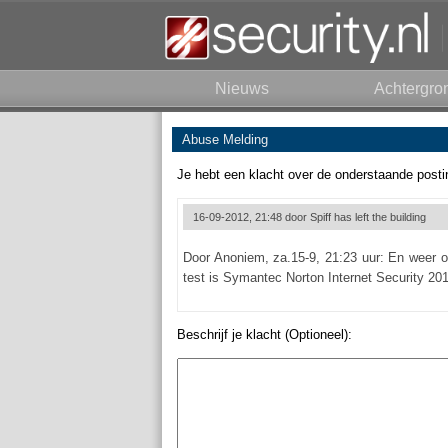
Nieuws
Achtergro
Abuse Melding
Je hebt een klacht over de onderstaande posti
16-09-2012, 21:48 door
Spiff has left the building
Door Anoniem, za.15-9, 21:23 uur: En weer o
test is Symantec Norton Internet Security 201
Beschrijf je klacht (Optioneel):