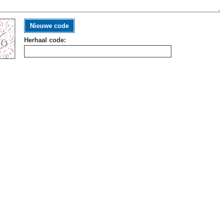
Nieuwe code
Herhaal code: