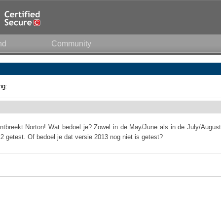
nd
Community
ng:
ntbreekt Norton! Wat bedoel je? Zowel in de May/June als in de July/August
2 getest. Of bedoel je dat versie 2013 nog niet is getest?