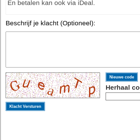
En betalen kan ook via iDeal.
Beschrijf je klacht (Optioneel):
Nieuwe code
Herhaal co
Klacht Versturen