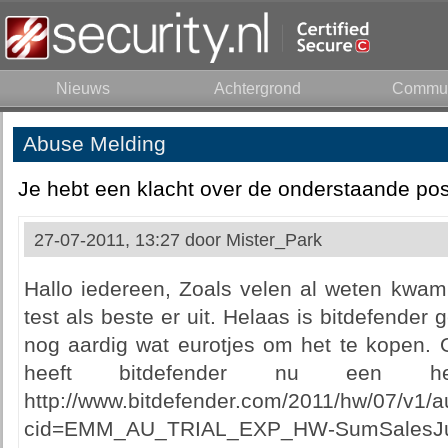
Nieuws
Achtergrond
Commun
Abuse Melding
Je hebt een klacht over de onderstaande pos
27-07-2011, 13:27 door
Mister_Park
Hallo iedereen, Zoals velen al weten kwam 
test als beste er uit. Helaas is bitdefender 
nog aardig wat eurotjes om het te kopen. 
heeft bitdefender nu een he
http://www.bitdefender.com/2011/hw/07/v1/a
cid=EMM_AU_TRIAL_EXP_HW-SumSalesJul