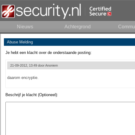
Nieuws
Achtergrond
Commun
Abuse Melding
Je hebt een klacht over de onderstaande posting:
21-09-2012, 13:49 door
Anoniem
daarom encryptie.
Beschrijf je klacht (Optioneel):