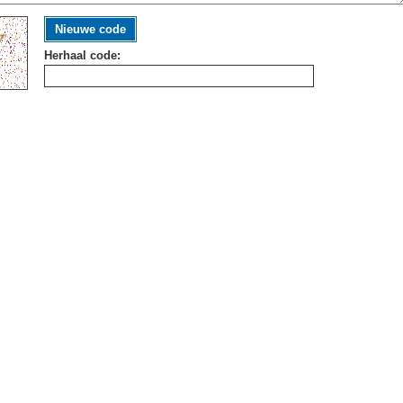
Nieuwe code
Herhaal code: