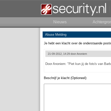
Nieuws
Achtergro
Abuse Melding
Je hebt een klacht over de onderstaande posti
21-09-2012, 14:29 door
Anoniem
Door Anoniem: "Piet kun jij de foto's van Ba
Beschrijf je klacht (Optioneel):