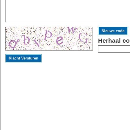
Nieuwe code
Herhaal co
Klacht Versturen