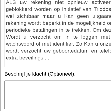
ALS uw rekening niet opnieuw activeert
geblokkerd worden op initiatief van Triodo
wel zichtbaar maar u Kan geen uitgaand
rekening wordt beperkt in de mogelijkheid 
periodieke betalingen in te trekken. Om d
Wordt u verzocht om in te loggen me
wachtwoord of met identifier. Zo Kan u onze 
wordt verzocht uw geboortedatum en tele
extra beveilings ...
Beschrijf je klacht (Optioneel):