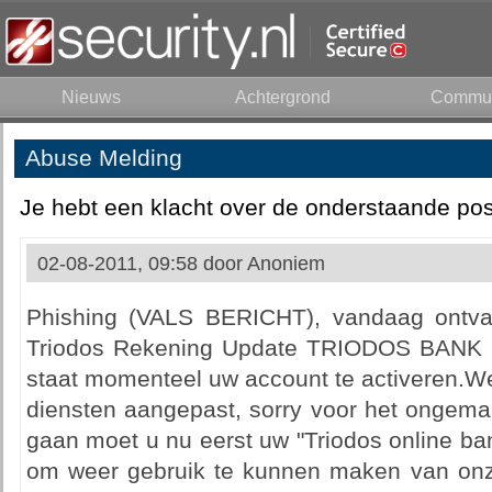
Nieuws
Achtergrond
Commun
Abuse Melding
Je hebt een klacht over de onderstaande pos
02-08-2011, 09:58 door
Anoniem
Phishing (VALS BERICHT), vandaag ontvan
Triodos Rekening Update TRIODOS BANK Ge
staat momenteel uw account te activeren.W
diensten aangepast, sorry voor het ongema
gaan moet u nu eerst uw "Triodos online ba
om weer gebruik te kunnen maken van onze