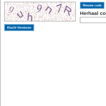
Nieuwe code
Herhaal co
Klacht Versturen