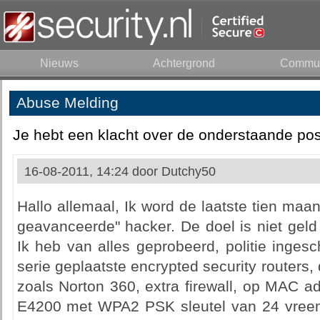
Nieuws
Achtergrond
Commun
Abuse Melding
Je hebt een klacht over de onderstaande pos
16-08-2011, 14:24 door
Dutchy50
Hallo allemaal, Ik word de laatste tien ma
geavanceerde" hacker. De doel is niet geld 
Ik heb van alles geprobeerd, politie ingesc
serie geplaatste encrypted security routers,
zoals Norton 360, extra firewall, op MAC a
E4200 met WPA2 PSK sleutel van 24 vreem