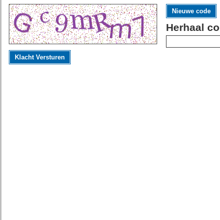
Nieuwe code
Herhaal co
Klacht Versturen