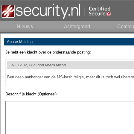
Nieuws
Achtergrond
Commun
Abuse Melding
Je hebt een klacht over de onderstaande posting:
15-10-2012, 14:27 door
Mozes.Kriebel
Ben geen aanhanger van de MS-bash religie, maar dit is toch wel übersto
Beschrijf je klacht (Optioneel):