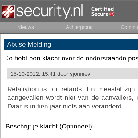
Nieuws
Achtergrond
Commun
Abuse Melding
Je hebt een klacht over de onderstaande pos
15-10-2012, 15:41 door
sjonniev
Retaliation is for retards. En meestal zi
aangevallen wordt niet van de aanvallers, 
Daar is in tien jaar niets aan veranderd.
Beschrijf je klacht (Optioneel):