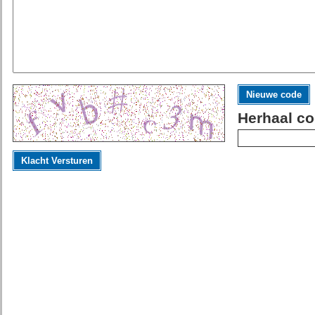
Nieuwe code
Herhaal co
Klacht Versturen