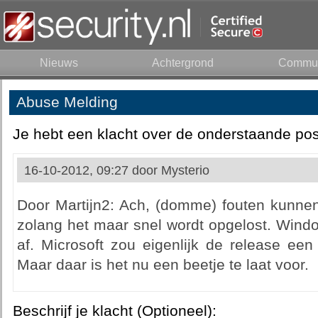
Nieuws
Achtergrond
Commun
Abuse Melding
Je hebt een klacht over de onderstaande pos
16-10-2012, 09:27 door
Mysterio
Door Martijn2: Ach, (domme) fouten kunnen 
zolang het maar snel wordt opgelost. Windo
af. Microsoft zou eigenlijk de release ee
Maar daar is het nu een beetje te laat voor.
Beschrijf je klacht (Optioneel):