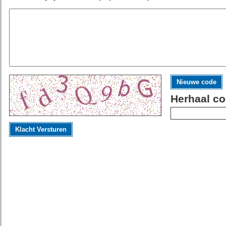
Nieuwe code
Herhaal co
Klacht Versturen