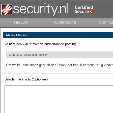
Nieuws
Achtergrond
Commun
Abuse Melding
Je hebt een klacht over de onderstaande posting:
01-11-2012, 09:52 door
Anoniem
Om welke instellingen gaat dit dan? Want dat kan ik nergens terug vinden
Beschrijf je klacht (Optioneel):