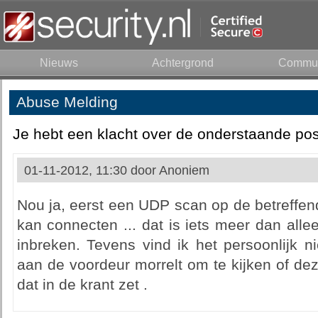
Nieuws
Achtergrond
Commun
Abuse Melding
Je hebt een klacht over de onderstaande pos
01-11-2012, 11:30 door
Anoniem
Nou ja, eerst een UDP scan op de betreffen
kan connecten ... dat is iets meer dan alle
inbreken. Tevens vind ik het persoonlijk n
aan de voordeur morrelt om te kijken of dez
dat in de krant zet .