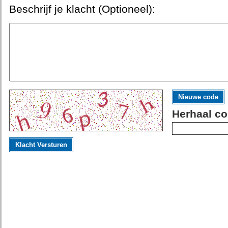
Beschrijf je klacht (Optioneel):
Nieuwe code
Herhaal co
Klacht Versturen