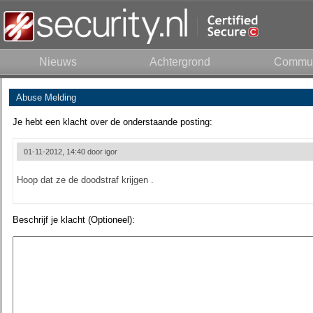
Nieuws
Achtergrond
Commun
Abuse Melding
Je hebt een klacht over de onderstaande posting:
01-11-2012, 14:40 door
igor
Hoop dat ze de doodstraf krijgen .
Beschrijf je klacht (Optioneel):