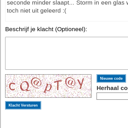
seconde minder slaapt... Storm in een glas w
toch niet uit geleerd :(
Beschrijf je klacht (Optioneel):
Nieuwe code
Herhaal co
Klacht Versturen