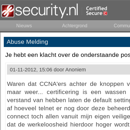
Nieuws
Achtergrond
Commun
Abuse Melding
Je hebt een klacht over de onderstaande pos
01-11-2012, 15:06 door
Anoniem
Waren dat CCNA'ers achter de knoppen van 
maar weer... certificering is een wasse
verstand van hebben laten de default setti
af hoeveel telnet er nog door deze beheerde
connect toch allen vanuit mijn eigen veilige
dat de werkeloosheid hierdoor hoger wor