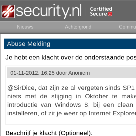
Nieuws
Achtergrond
Commun
Abuse Melding
Je hebt een klacht over de onderstaande pos
01-11-2012, 16:25 door
Anoniem
@SirDice, dat zijn ze al vergeten sinds SP
niets met de stijging in Oktober te mak
introductie van Windows 8, bij een clean
installeren, of zit je weer op Internet Explorer
Beschrijf je klacht (Optioneel):