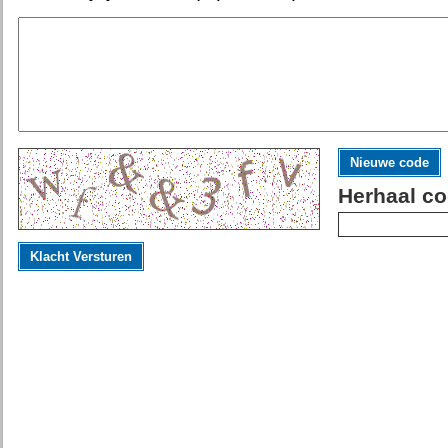
Nieuwe code
Herhaal co
Klacht Versturen