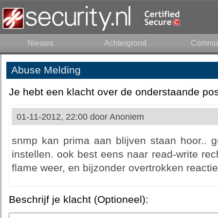
Nieuws
Achtergrond
Commun
Abuse Melding
Je hebt een klacht over de onderstaande pos
01-11-2012, 22:00 door
Anoniem
snmp kan prima aan blijven staan hoor.. 
instellen. ook best eens naar read-write rec
flame weer, en bijzonder overtrokken reactie
Beschrijf je klacht (Optioneel):