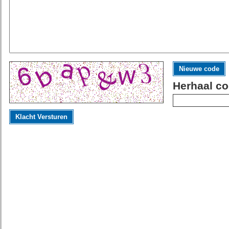
Nieuwe code
Herhaal co
Klacht Versturen