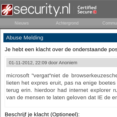
Nieuws
Achtergrond
Commun
Abuse Melding
Je hebt een klacht over de onderstaande pos
01-11-2012, 22:09 door
Anoniem
microsoft "vergat"niet de browserkeuzesch
lieten het expres eruit, pas na enige boete
terug erin. hierdoor had internet explorer 
van de mensen te laten geloven dat IE de e
Beschrijf je klacht (Optioneel):