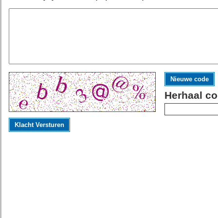
Nieuwe code
Herhaal co
Klacht Versturen