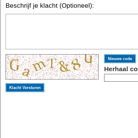
Beschrijf je klacht (Optioneel):
Nieuwe code
Herhaal co
Klacht Versturen