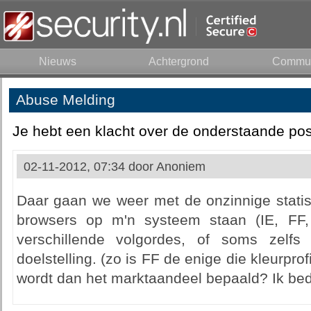
Nieuws
Achtergrond
Commun
Abuse Melding
Je hebt een klacht over de onderstaande pos
02-11-2012, 07:34 door
Anoniem
Daar gaan we weer met de onzinnige statist
browsers op m'n systeem staan (IE, FF,
verschillende volgordes, of soms zelfs 
doelstelling. (zo is FF de enige die kleurpro
wordt dan het marktaandeel bepaald? Ik bed