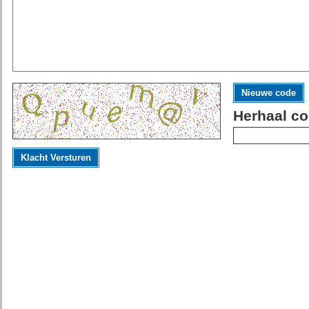
Nieuwe code
Herhaal co
Klacht Versturen