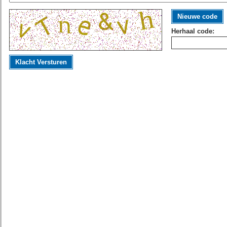
Nieuwe code
Herhaal code:
Klacht Versturen