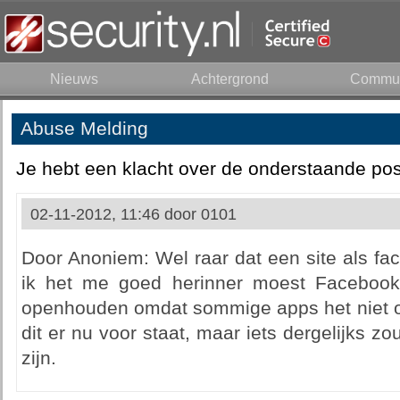
Nieuws
Achtergrond
Commun
Abuse Melding
Je hebt een klacht over de onderstaande pos
02-11-2012, 11:46 door
0101
Door Anoniem: Wel raar dat een site als fac
ik het me goed herinner moest Facebook
openhouden omdat sommige apps het niet on
dit er nu voor staat, maar iets dergelijks 
zijn.