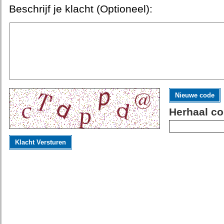
Beschrijf je klacht (Optioneel):
Nieuwe code
Herhaal co
Klacht Versturen