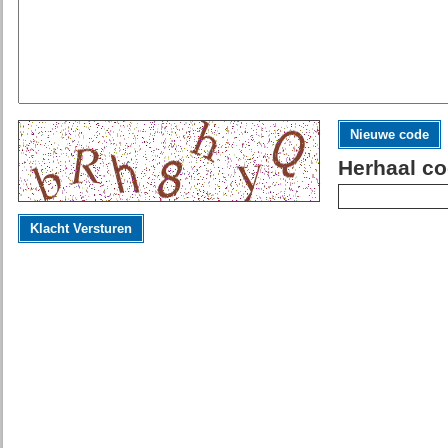
Nieuwe code
Herhaal co
Klacht Versturen