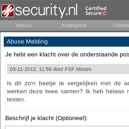
Nieuws
Achtergrond
Commun
Abuse Melding
Je hebt een klacht over de onderstaande pos
03-11-2012, 11:59 door
FSF-Moses
Is dit zo'n beetje te vergelijken met d
werken deze twee samen? Ik heb helaas ni
testen.
Beschrijf je klacht (Optioneel):