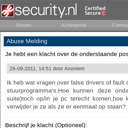
Nieuws
Achtergrond
Commun
Abuse Melding
Je hebt een klacht over de onderstaande pos
26-09-2011, 14:51 door
Anoniem
Ik heb wat vragen over false drivers of fault
stuurprogramma's.Hoe kunnen deze ondan
suite)toch op/in je pc terecht komen,hoe
verwijder je ze als ze er eenmaal op staan?
Beschrijf je klacht (Optioneel):