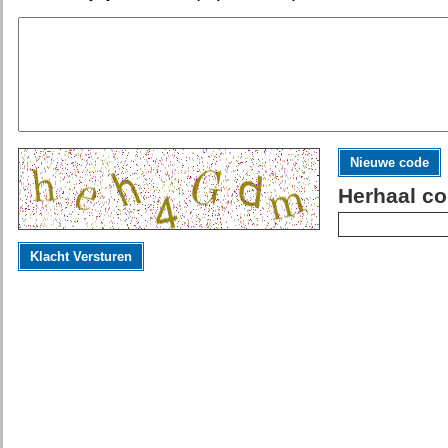
Nieuwe code
Herhaal co
Klacht Versturen