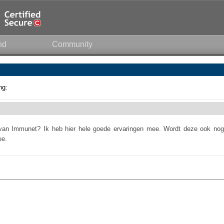
nd
Community
ng:
t van Immunet? Ik heb hier hele goede ervaringen mee. Wordt deze ook nog
ee.