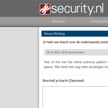
Nieuws
Achtergro
Abuse Melding
Je hebt een klacht over de onderstaande posti
26-11-2012, 20:52 door
Anoniem
Hoe zit het met het online antivirus pakke
getest. Wie heeft hier nog meer ervaringen m
Beschrijf je klacht (Optioneel):