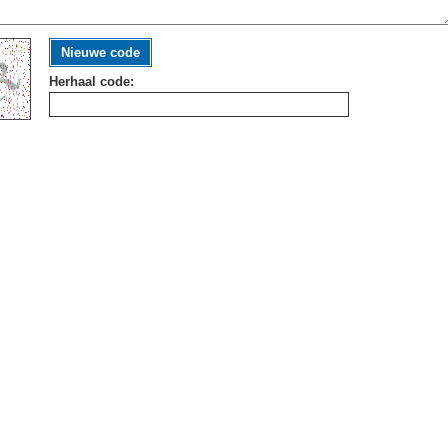
Nieuwe code
Herhaal code: