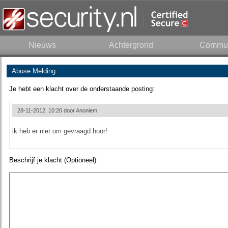
Nieuws
Achtergrond
Commun
Abuse Melding
Je hebt een klacht over de onderstaande posting:
28-11-2012, 10:20 door
Anoniem
ik heb er niet om gevraagd hoor!
Beschrijf je klacht (Optioneel):