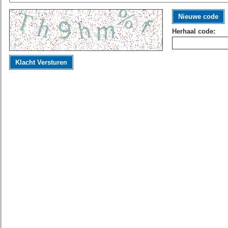
Nieuwe code
Herhaal code:
Klacht Versturen