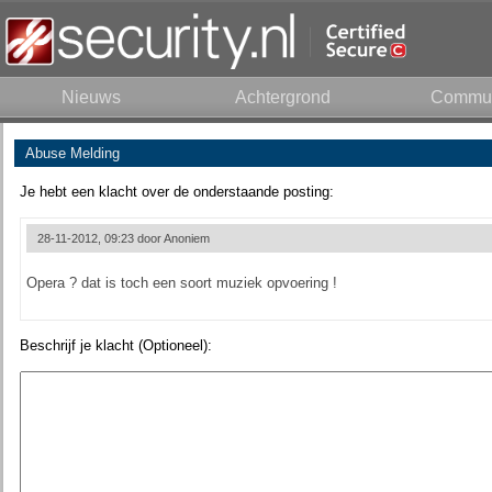
Nieuws
Achtergrond
Commun
Abuse Melding
Je hebt een klacht over de onderstaande posting:
28-11-2012, 09:23 door
Anoniem
Opera ? dat is toch een soort muziek opvoering !
Beschrijf je klacht (Optioneel):