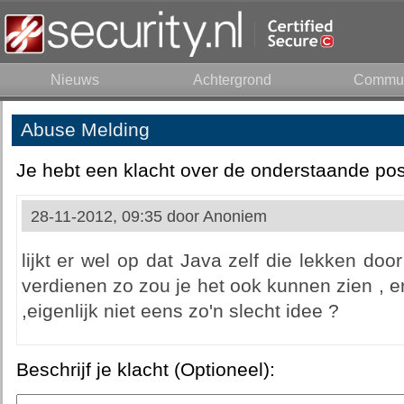
Nieuws
Achtergrond
Commun
Abuse Melding
Je hebt een klacht over de onderstaande pos
28-11-2012, 09:35 door
Anoniem
lijkt er wel op dat Java zelf die lekken doo
verdienen zo zou je het ook kunnen zien , er
,eigenlijk niet eens zo'n slecht idee ?
Beschrijf je klacht (Optioneel):