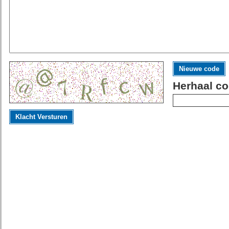
Nieuwe code
Herhaal co
Klacht Versturen