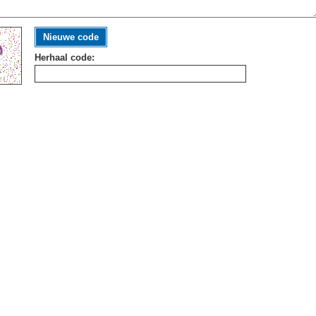
Nieuwe code
Herhaal code: