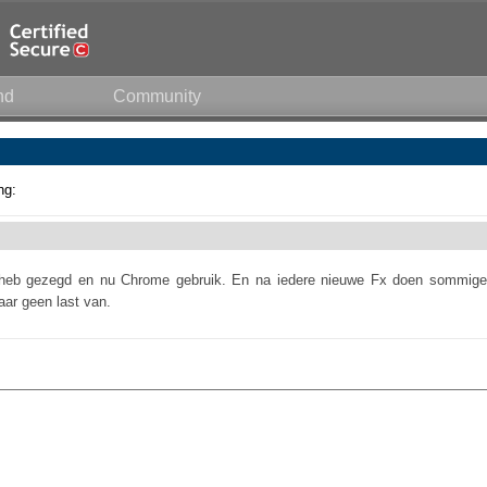
nd
Community
ng:
heb gezegd en nu Chrome gebruik. En na iedere nieuwe Fx doen sommige
aar geen last van.