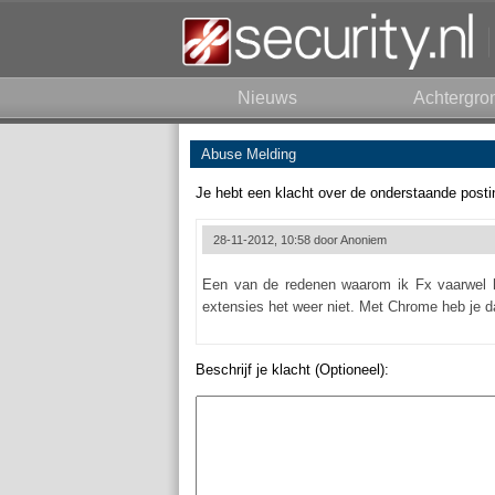
Nieuws
Achtergro
Abuse Melding
Je hebt een klacht over de onderstaande posti
28-11-2012, 10:58 door
Anoniem
Een van de redenen waarom ik Fx vaarwel 
extensies het weer niet. Met Chrome heb je d
Beschrijf je klacht (Optioneel):