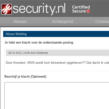
Nieuws
Achtergrond
Commun
Abuse Melding
Je hebt een klacht over de onderstaande posting:
28-11-2012, 14:05 door
Rubbertje
Door Anoniem: MSN wordt toch binnenkort opgeheven?? Dat dacht ik oo
Beschrijf je klacht (Optioneel):