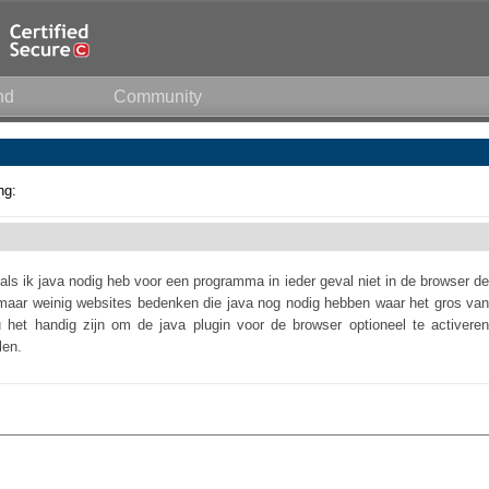
nd
Community
ng:
als ik java nodig heb voor een programma in ieder geval niet in de browser de
maar weinig websites bedenken die java nog nodig hebben waar het gros van
het handig zijn om de java plugin voor de browser optioneel te activeren
len.