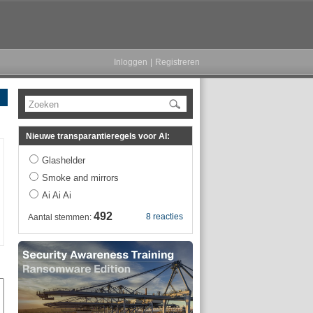
Inloggen
|
Registreren
Zoeken
Nieuwe transparantieregels voor AI:
Glashelder
Smoke and mirrors
Ai Ai Ai
492
8 reacties
Aantal stemmen: