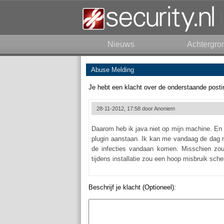
Nieuws
Achtergro
Abuse Melding
Je hebt een klacht over de onderstaande posti
28-11-2012, 17:58 door
Anoniem
Daarom heb ik java niet op mijn machine. En 
plugin aanstaan. Ik kan me vandaag de dag 
de infecties vandaan komen. Misschien zou 
tijdens installatie zou een hoop misbruik sche
Beschrijf je klacht (Optioneel):