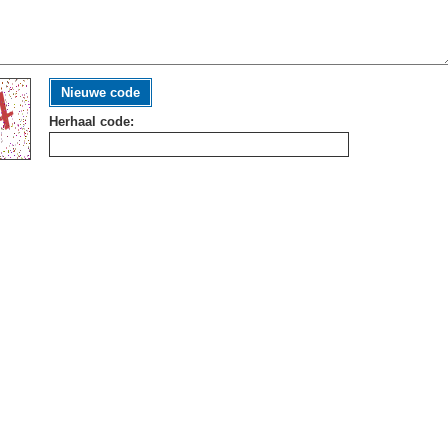
Nieuwe code
Herhaal code: