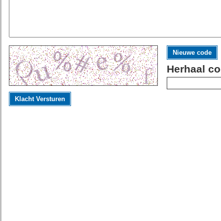
Nieuwe code
Herhaal co
Klacht Versturen