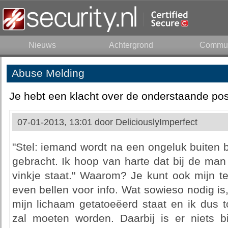
Nieuws
Achtergrond
Commun
Abuse Melding
Je hebt een klacht over de onderstaande pos
07-01-2013, 13:01 door
DeliciouslyImperfect
"Stel: iemand wordt na een ongeluk buiten 
gebracht. Ik hoop van harte dat bij de man 
vinkje staat." Waarom? Je kunt ook mijn t
even bellen voor info. Wat sowieso nodig i
mijn lichaam getatoeëerd staat en ik dus t
zal moeten worden. Daarbij is er niets 