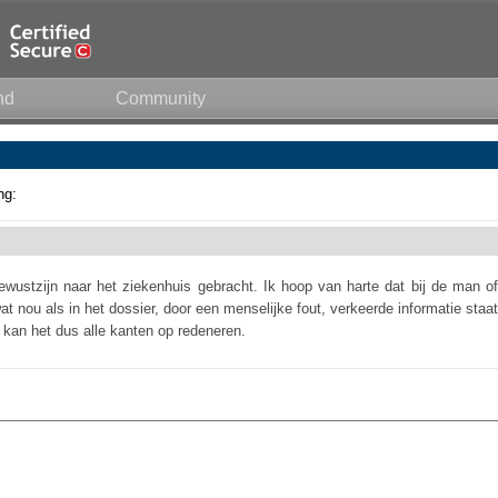
nd
Community
ng:
ewustzijn naar het ziekenhuis gebracht. Ik hoop van harte dat bij de man of
wat nou als in het dossier, door een menselijke fout, verkeerde informatie staat
 kan het dus alle kanten op redeneren.