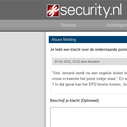
Nieuws
Achtergro
Abuse Melding
Je hebt een klacht over de onderstaande posti
07-01-2013, 13:22 door
Anoniem
"Stel: iemand wordt na een ongeluk buiten b
vrouw in kwestie het juiste vinkje staat." En 
? In dat geval kan het EPD levens kosten. Je
Beschrijf je klacht (Optioneel):