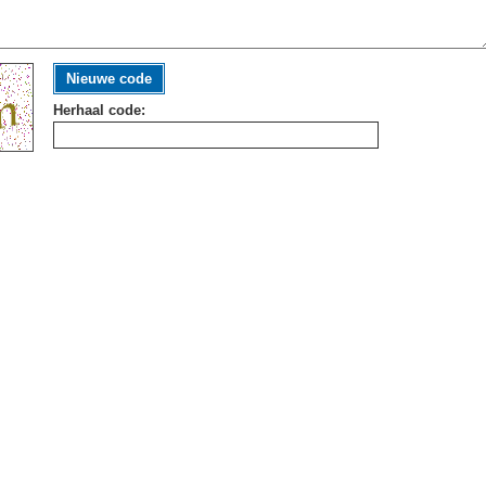
Nieuwe code
Herhaal code: