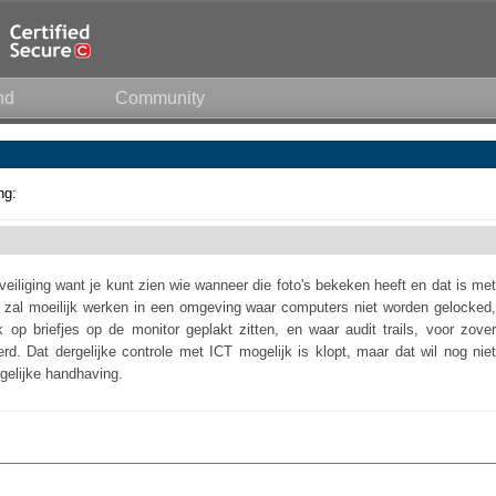
nd
Community
ng:
veiliging want je kunt zien wie wanneer die foto's bekeken heeft en dat is met
at zal moeilijk werken in een omgeving waar computers niet worden gelocked,
p briefjes op de monitor geplakt zitten, en waar audit trails, voor zover
rd. Dat dergelijke controle met ICT mogelijk is klopt, maar dat wil nog niet
gelijke handhaving.