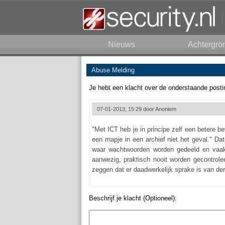
Nieuws
Achtergro
Abuse Melding
Je hebt een klacht over de onderstaande posti
07-01-2013, 15:29 door
Anoniem
"Met ICT heb je in principe zelf een betere be
een mapje in een archief niet het geval." D
waar wachtwoorden worden gedeeld en vaak o
aanwezig, praktisch nooit worden gecontrolee
zeggen dat er daadwerkelijk sprake is van der
Beschrijf je klacht (Optioneel):