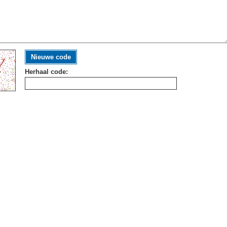
Nieuwe code
Herhaal code: