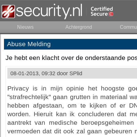
Nieuws
Achtergrond
Commun
Abuse Melding
Je hebt een klacht over de onderstaande pos
08-01-2013, 09:32 door
SPlid
Privacy is in mijn opinie het hoogste g
"strafrechtelijk" gaan grutten in materiaal 
hebben afgestaan, om te kijken of er 
worden. Hieruit kan ik concluderen dat 
aantrekt van medische beroepsgeheimen 
vermoeden dat dit ook zal gaan gebeuren m