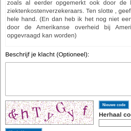
zoals al eerder opgemerkt ook door de 
ziektenkostenverzekeraars. Ten slotte , gee
hele hand. (En dan heb ik het nog niet een
door de Amerikanse overheid bij Ameri
opgevraagd kan worden)
Beschrijf je klacht (Optioneel):
Nieuwe code
Herhaal co