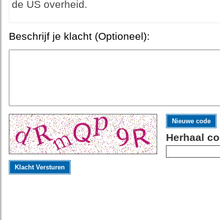
de US overheid.
Beschrijf je klacht (Optioneel):
Nieuwe code
Herhaal co
Klacht Versturen