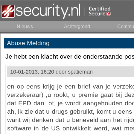
Nieuws
Achtergrond
Commun
Abuse Melding
Je hebt een klacht over de onderstaande pos
10-01-2013, 16:20 door
spatieman
en op eens krijg je een brief van je verze
verzekeraar) ,u rookt, u premie gaat bij d
dat EPD dan. of, je wordt aangehouden do
ah, ik zie dat u drugs gebruikt, komt u ee
want wij denken dat u beneveld aan het rijde
software in de US ontwikkelt werd, wat me