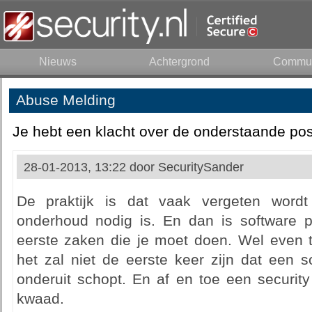
Nieuws
Achtergrond
Commun
Abuse Melding
Je hebt een klacht over de onderstaande pos
28-01-2013, 13:22 door
SecuritySander
De praktijk is dat vaak vergeten wordt
onderhoud nodig is. En dan is software 
eerste zaken die je moet doen. Wel even t
het zal niet de eerste keer zijn dat een s
onderuit schopt. En af en toe een securit
kwaad.