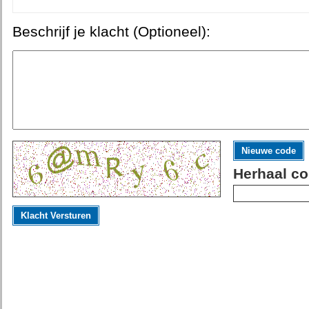
Beschrijf je klacht (Optioneel):
Nieuwe code
Herhaal co
Klacht Versturen