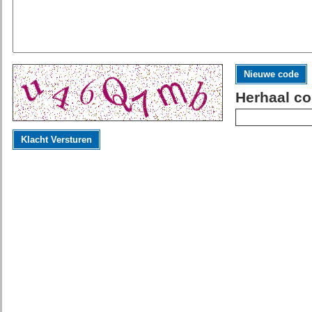
Nieuwe code
Herhaal co
Klacht Versturen