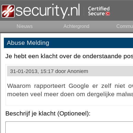
Nieuws
Achtergrond
Commun
Abuse Melding
Je hebt een klacht over de onderstaande pos
31-01-2013, 15:17 door
Anoniem
Waarom rapporteert Google er zelf niet 
moeten veel meer doen om dergelijke malwa
Beschrijf je klacht (Optioneel):