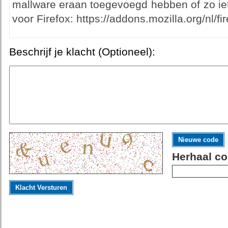
mallware eraan toegevoegd hebben of zo iet
voor Firefox: https://addons.mozilla.org/nl/f
Beschrijf je klacht (Optioneel):
Nieuwe code
Herhaal co
Klacht Versturen