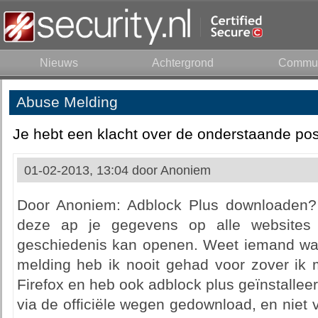
Nieuws
Achtergrond
Commun
Abuse Melding
Je hebt een klacht over de onderstaande pos
01-02-2013, 13:04 door
Anoniem
Door Anoniem: Adblock Plus downloaden? 
deze ap je gegevens op alle websites
geschiedenis kan openen. Weet iemand wa
melding heb ik nooit gehad voor zover ik 
Firefox en heb ook adblock plus geïnstalleer
via de officiële wegen gedownload, en niet 