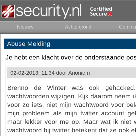
Nieuws
Achtergrond
Commun
Abuse Melding
Je hebt een klacht over de onderstaande pos
02-02-2013, 11:34 door
Anoniem
Brenno de Winter was ook gehacked.
wachtwoorden wijzigen. Kijk daarom neem ik 
voor zo iets, niet mijn wachtwoord voor bel
mijn probleem als mijn twitter account geh
maar lekker voor me op. Maar wat ik niet w
wachtwoord bij twitter betekent dat ze ook