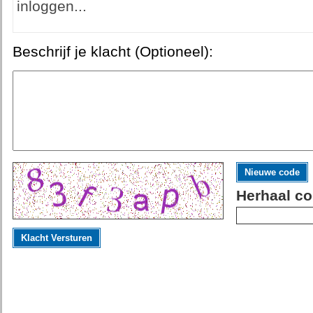
inloggen...
Beschrijf je klacht (Optioneel):
Nieuwe code
Herhaal co
Klacht Versturen