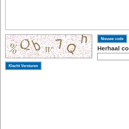
Nieuwe code
Herhaal co
Klacht Versturen