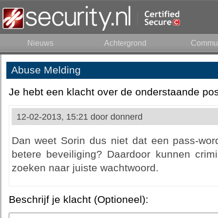
Nieuws
Achtergrond
Commun
Abuse Melding
Je hebt een klacht over de onderstaande pos
12-02-2013, 15:21 door
donnerd
Dan weet Sorin dus niet dat een pass-word
betere beveiliging? Daardoor kunnen cri
zoeken naar juiste wachtwoord.
Beschrijf je klacht (Optioneel):