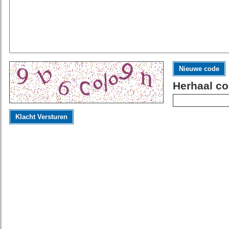
Nieuwe code
Herhaal co
Klacht Versturen