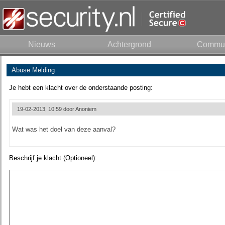
Nieuws
Achtergrond
Commun
Abuse Melding
Je hebt een klacht over de onderstaande posting:
19-02-2013, 10:59 door
Anoniem
Wat was het doel van deze aanval?
Beschrijf je klacht (Optioneel):