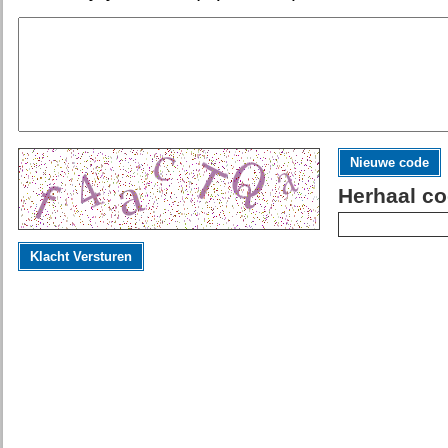
Nieuwe code
Herhaal co
Klacht Versturen