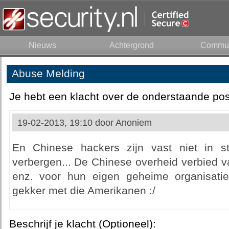
Nieuws
Achtergrond
Commun
Abuse Melding
Je hebt een klacht over de onderstaande pos
19-02-2013, 19:10 door
Anoniem
En Chinese hackers zijn vast niet in st
verbergen... De Chinese overheid verbied v
enz. voor hun eigen geheime organisatie
gekker met die Amerikanen :/
Beschrijf je klacht (Optioneel):