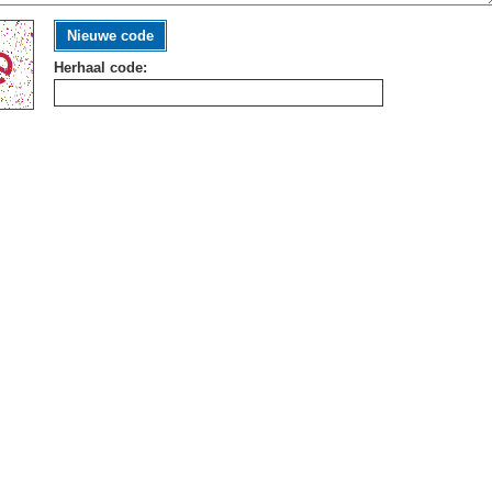
Nieuwe code
Herhaal code: