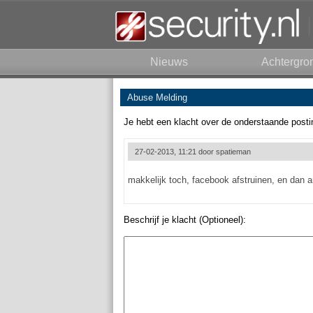
Nieuws
Achtergro
Abuse Melding
Je hebt een klacht over de onderstaande posti
27-02-2013, 11:21 door
spatieman
makkelijk toch, facebook afstruinen, en dan ar
Beschrijf je klacht (Optioneel):