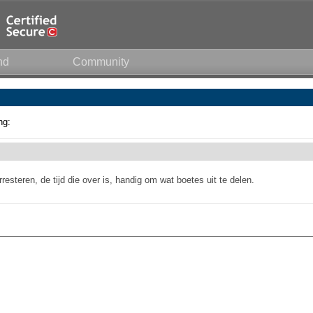
nd
Community
ng:
resteren, de tijd die over is, handig om wat boetes uit te delen.